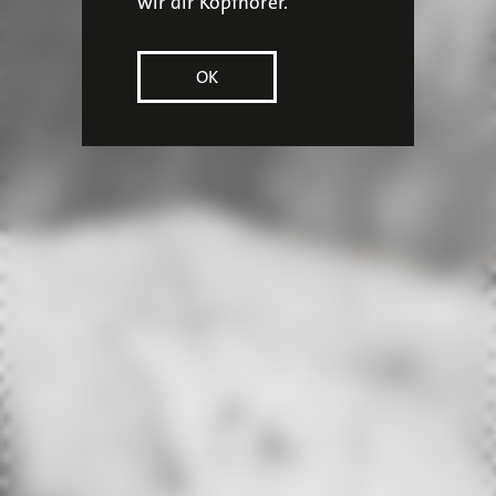
wir dir Kopfhörer.
OK