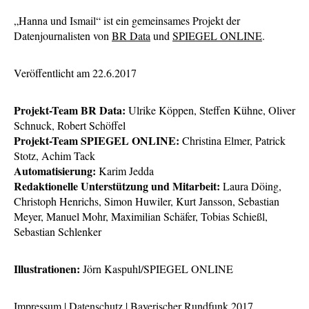
„Hanna und Ismail“ ist ein gemeinsames Projekt der
Datenjournalisten von
BR Data
und
SPIEGEL ONLINE
.
Veröffentlicht am 22.6.2017
Projekt-Team BR Data:
Ulrike Köppen, Steffen Kühne, Oliver
Schnuck, Robert Schöffel
Projekt-Team SPIEGEL ONLINE:
Christina Elmer, Patrick
Stotz, Achim Tack
Automatisierung:
Karim Jedda
Redaktionelle Unterstützung und Mitarbeit:
Laura Döing,
Christoph Henrichs, Simon Huwiler, Kurt Jansson, Sebastian
Meyer, Manuel Mohr, Maximilian Schäfer, Tobias Schießl,
Sebastian Schlenker
Illustrationen:
Jörn Kaspuhl/SPIEGEL ONLINE
Impressum
|
Datenschutz
|
Bayerischer Rundfunk 2017