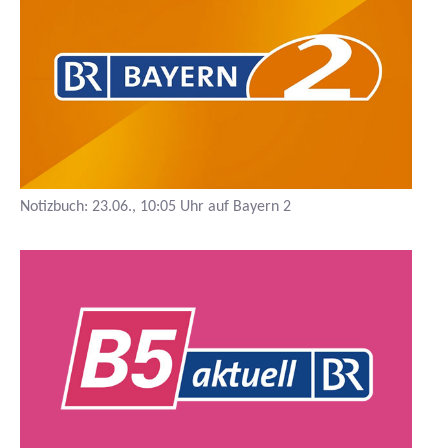
Notizbuch:
23.06., 10:05 Uhr auf Bayern 2