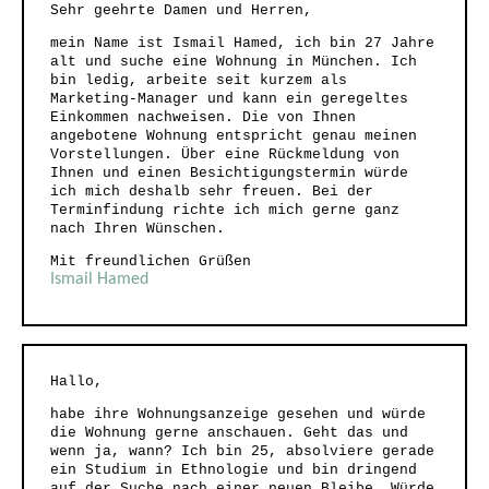
Sehr geehrte Damen und Herren,
mein Name ist Ismail Hamed, ich bin 27 Jahre
alt und suche eine Wohnung in München. Ich
bin ledig, arbeite seit kurzem als
Marketing-Manager und kann ein geregeltes
Einkommen nachweisen. Die von Ihnen
angebotene Wohnung entspricht genau meinen
Vorstellungen. Über eine Rückmeldung von
Ihnen und einen Besichtigungstermin würde
ich mich deshalb sehr freuen. Bei der
Terminfindung richte ich mich gerne ganz
nach Ihren Wünschen.
Mit freundlichen Grüßen
Ismail Hamed
Hallo,
habe ihre Wohnungsanzeige gesehen und würde
die Wohnung gerne anschauen. Geht das und
wenn ja, wann? Ich bin 25, absolviere gerade
ein Studium in Ethnologie und bin dringend
auf der Suche nach einer neuen Bleibe. Würde