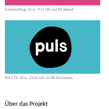
Funkstreifzug:
25.6., 9:15 Uhr auf B5 aktuell
PULS TV:
29.6., 23:45 Uhr im BR Fernsehen
Über das Projekt