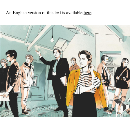
An English version of this text is available
here
.