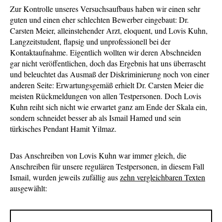
Zur Kontrolle unseres Versuchsaufbaus haben wir einen sehr
guten und einen eher schlechten Bewerber eingebaut: Dr.
Carsten Meier, alleinstehender Arzt, eloquent, und Lovis Kuhn,
Langzeitstudent, flapsig und unprofessionell bei der
Kontaktaufnahme. Eigentlich wollten wir deren Abschneiden
gar nicht veröffentlichen, doch das Ergebnis hat uns überrascht
und beleuchtet das Ausmaß der Diskriminierung noch von einer
anderen Seite: Erwartungsgemäß erhielt Dr. Carsten Meier die
meisten Rückmeldungen von allen Testpersonen. Doch Lovis
Kuhn reiht sich nicht wie erwartet ganz am Ende der Skala ein,
sondern schneidet besser ab als Ismail Hamed und sein
türkisches Pendant Hamit Yilmaz.
Das Anschreiben von Lovis Kuhn war immer gleich, die
Anschreiben für unsere regulären Testpersonen, in diesem Fall
Ismail, wurden jeweils zufällig aus
zehn vergleichbaren Texten
ausgewählt: